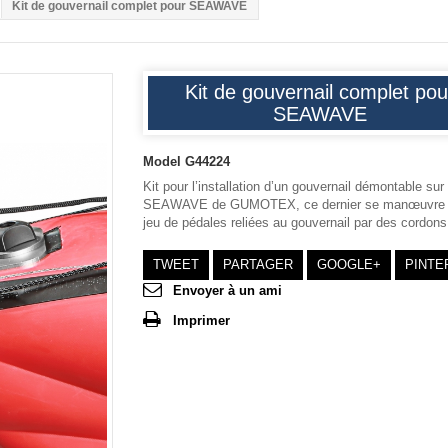
Kit de gouvernail complet pour SEAWAVE
Kit de gouvernail complet pou
SEAWAVE
Model
G44224
Kit pour l’installation d’un gouvernail démontable sur
SEAWAVE de GUMOTEX, ce dernier se manœuvre 
jeu de pédales reliées au gouvernail par des cordons
TWEET
PARTAGER
GOOGLE+
PINTE
Envoyer à un ami
Imprimer