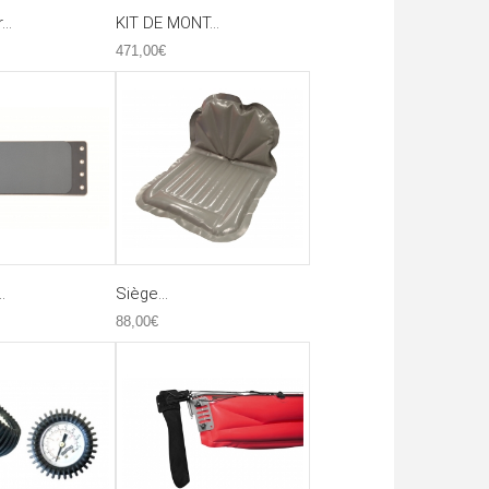
..
KIT DE MONT...
471,00€
.
Siège...
88,00€