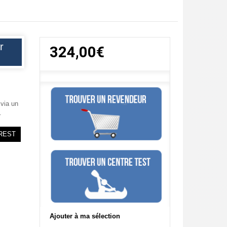
r
324,00€
via un
.
REST
Ajouter à ma sélection