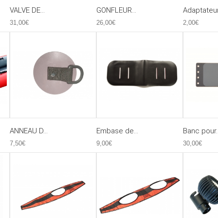
VALVE DE...
GONFLEUR...
Adaptateur.
31,00€
26,00€
2,00€
ANNEAU D...
Embase de...
Banc pour..
7,50€
9,00€
30,00€