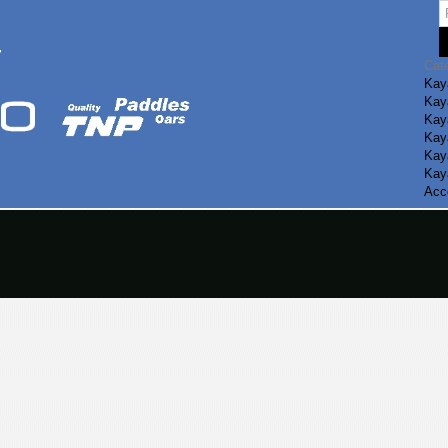
Cat
Kay
Kay
Kaya
Kaya
Kay
Kay
Acc