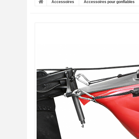
Accessoires
Accessoires pour gonflables