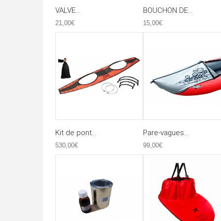
VALVE...
BOUCHON DE...
21,00€
15,00€
Kit de pont...
Pare-vagues...
530,00€
99,00€