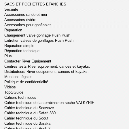
SACS ET POCHETTES ETANCHES
Sécurité
Accessoires rando et mer
Accessoires rivière
Accessoires pour gonflables
Reparation
Changement valve gonflage Push Push
Entretien valves de gonflages Push Push
Réparation simple
Réparation technique
Plus
Contacter River Equipement
Centres tests River équipement, canoes et kayaks.
Distributeurs River equipement, canoes et kayaks.
Mentions légales
Politique de confidentialité
Vidéos
Topo/Guide
Cahiers techniques
Cahier technique de la combinaison sèche VALKYRIE
Cahier technique du Seawave
Cahier technique du Safari 330
Cahier technique du Scout
Cahier technique du Baraka
Cahier technique du Rush 2