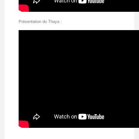
Présentation du Thaya :
.