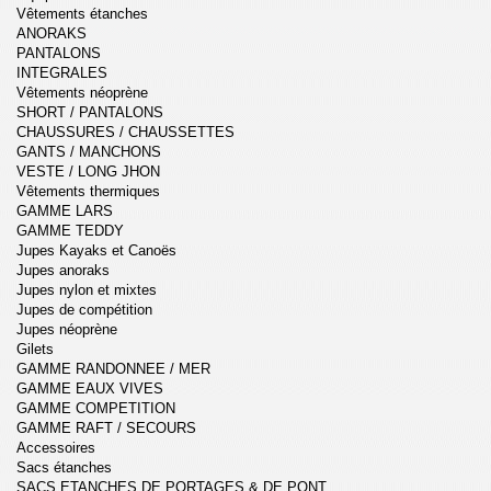
Vêtements étanches
ANORAKS
PANTALONS
INTEGRALES
Vêtements néoprène
SHORT / PANTALONS
CHAUSSURES / CHAUSSETTES
GANTS / MANCHONS
VESTE / LONG JHON
Vêtements thermiques
GAMME LARS
GAMME TEDDY
Jupes Kayaks et Canoës
Jupes anoraks
Jupes nylon et mixtes
Jupes de compétition
Jupes néoprène
Gilets
GAMME RANDONNEE / MER
GAMME EAUX VIVES
GAMME COMPETITION
GAMME RAFT / SECOURS
Accessoires
Sacs étanches
SACS ETANCHES DE PORTAGES & DE PONT