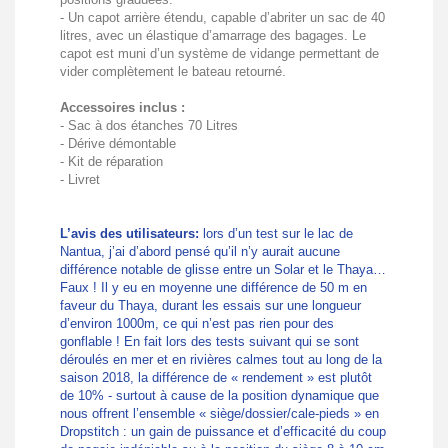
- Un capot arrière étendu, capable d’abriter un sac de 40
litres, avec un élastique d’amarrage des bagages. Le
capot est muni d’un système de vidange permettant de
vider complètement le bateau retourné.
Accessoires inclus :
- Sac à dos étanches 70 Litres
- Dérive démontable
- Kit de réparation
- Livret
L’avis des utilisateurs:
lors d’un test sur le lac de
Nantua, j’ai d’abord pensé qu’il n’y aurait aucune
différence notable de glisse entre un Solar et le Thaya…
Faux ! Il y eu en moyenne une différence de 50 m en
faveur du Thaya, durant les essais sur une longueur
d’environ 1000m, ce qui n’est pas rien pour des
gonflable ! En fait lors des tests suivant qui se sont
déroulés en mer et en rivières calmes tout au long de la
saison 2018, la différence de « rendement » est plutôt
de 10% - surtout à cause de la position dynamique que
nous offrent l’ensemble « siège/dossier/cale-pieds » en
Dropstitch : un gain de puissance et d’efficacité du coup