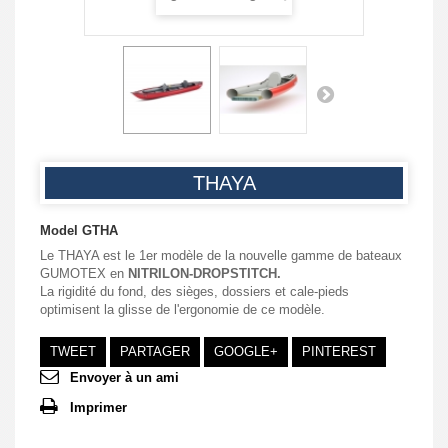
THAYA
Model
GTHA
Le THAYA est le 1er modèle de la nouvelle gamme de bateaux
GUMOTEX en
NITRILON-DROPSTITCH.
La rigidité du fond, des sièges, dossiers et cale-pieds
optimisent la glisse de l'ergonomie de ce modèle.
TWEET
PARTAGER
GOOGLE+
PINTEREST
Envoyer à un ami
Imprimer