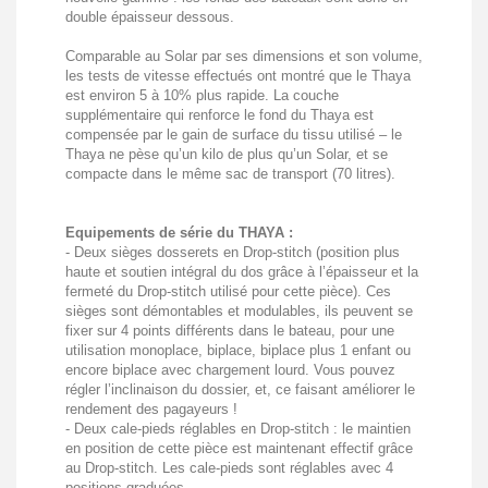
double épaisseur dessous.
Comparable au Solar par ses dimensions et son volume,
les tests de vitesse effectués ont montré que le Thaya
est environ 5 à 10% plus rapide. La couche
supplémentaire qui renforce le fond du Thaya est
compensée par le gain de surface du tissu utilisé – le
Thaya ne pèse qu’un kilo de plus qu’un Solar, et se
compacte dans le même sac de transport (70 litres).
Equipements de série du THAYA :
- Deux sièges dosserets en Drop-stitch (position plus
haute et soutien intégral du dos grâce à l’épaisseur et la
fermeté du Drop-stitch utilisé pour cette pièce). Ces
sièges sont démontables et modulables, ils peuvent se
fixer sur 4 points différents dans le bateau, pour une
utilisation monoplace, biplace, biplace plus 1 enfant ou
encore biplace avec chargement lourd. Vous pouvez
régler l’inclinaison du dossier, et, ce faisant améliorer le
rendement des pagayeurs !
- Deux cale-pieds réglables en Drop-stitch : le maintien
en position de cette pièce est maintenant effectif grâce
au Drop-stitch. Les cale-pieds sont réglables avec 4
positions graduées.